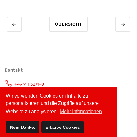
ÜBERSICHT
Kontakt
+49 911 5271-0
Montag – Freitag, 9.00 Uhr – 16.00 Uhr
Wir verwenden Cookies um Inhalte zu
info@avt-nbg.de
personalisieren und die Zugriffe auf unsere
Website zu analysieren.
Mehr Informationen
Nein Danke.
Erlaube Cookies