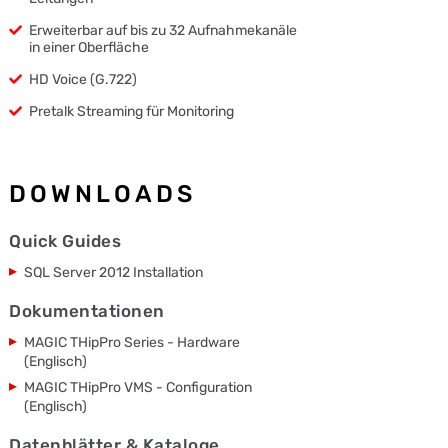
Erweiterbar auf bis zu 32 Aufnahmekanäle
in einer Oberfläche
HD Voice (G.722)
Pretalk Streaming für Monitoring
DOWNLOADS
Quick Guides
SQL Server 2012 Installation
Dokumentationen
MAGIC THipPro Series - Hardware
(Englisch)
MAGIC THipPro VMS - Configuration
(Englisch)
Datenblätter & Kataloge