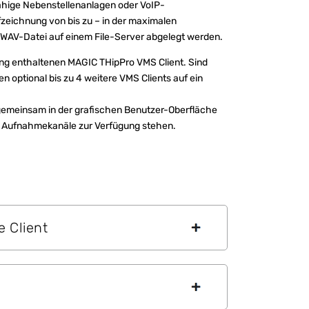
hige Nebenstellenanlagen oder VoIP-
zeichnung von bis zu – in der maximalen
s WAV-Datei auf einem File-Server abgelegt werden.
fang enthaltenen MAGIC THipPro VMS Client. Sind
 optional bis zu 4 weitere VMS Clients auf ein
 gemeinsam in der grafischen Benutzer-Oberfläche
 Aufnahmekanäle zur Verfügung stehen.
 Client