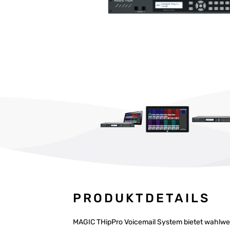
PRODUKTDETAILS
MAGIC THipPro Voicemail System bietet wahlwei