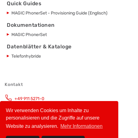
Quick Guides
MAGIC PhonerSet - Provisioning Guide (Englisch)
Dokumentationen
MAGIC PhonerSet
Datenblätter & Kataloge
Telefonhybride
Kontakt
+49 911 5271-0
Montag – Freitag, 9.00 Uhr – 16.00 Uhr
Wir verwenden Cookies um Inhalte zu
info@avt-nbg.de
personalisieren und die Zugriffe auf unsere
Website zu analysieren.
Mehr Informationen