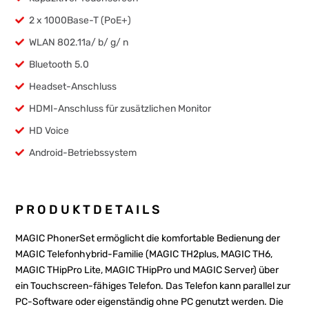
2 x 1000Base-T (PoE+)
WLAN 802.11a/ b/ g/ n
Bluetooth 5.0
Headset-Anschluss
HDMI-Anschluss für zusätzlichen Monitor
HD Voice
Android-Betriebssystem
PRODUKTDETAILS
MAGIC PhonerSet ermöglicht die komfortable Bedienung der
MAGIC Telefonhybrid-Familie (MAGIC TH2plus, MAGIC TH6,
MAGIC THipPro Lite, MAGIC THipPro und MAGIC Server) über
ein Touchscreen-fähiges Telefon. Das Telefon kann parallel zur
PC-Soft­ware oder eigen­ständig ohne PC genutzt werden. Die