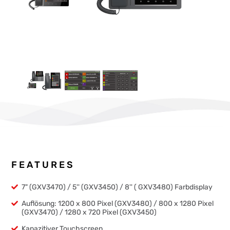
FEATURES
7" (GXV3470) / 5'' (GXV3450) / 8'' ( GXV3480) Farbdisplay
Auflösung: 1200 x 800 Pixel (GXV3480) / 800 x 1280 Pixel
(GXV3470) / 1280 x 720 Pixel (GXV3450)
Kapazitiver Touchscreen