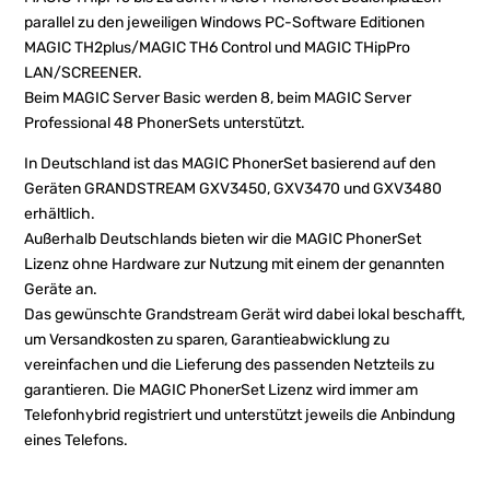
parallel zu den jeweiligen Windows PC-Software Editionen
MAGIC TH2plus/MAGIC TH6 Control und MAGIC THipPro
LAN/SCREENER.
Beim MAGIC Server Basic werden 8, beim MAGIC Server
Professional 48 PhonerSets unterstützt.
In Deutschland ist das MAGIC PhonerSet basierend auf den
Geräten GRANDSTREAM GXV3450, GXV3470 und GXV3480
erhältlich.
Außerhalb Deutschlands bieten wir die MAGIC PhonerSet
Lizenz ohne Hardware zur Nutzung mit einem der genannten
Geräte an.
Das gewünschte Grandstream Gerät wird dabei lokal beschafft,
um Versandkosten zu sparen, Garantieabwicklung zu
vereinfachen und die Lieferung des passenden Netzteils zu
garantieren. Die MAGIC PhonerSet Lizenz wird immer am
Telefonhybrid registriert und unterstützt jeweils die Anbindung
eines Telefons.