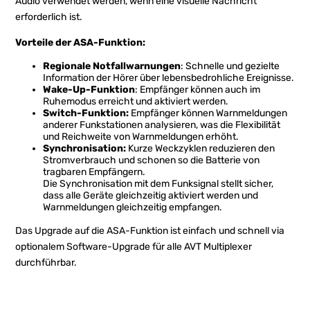
Audio verwendet werden, wenn eine visuelle Nachricht
erforderlich ist.
Vorteile der ASA-Funktion:
Regionale Notfallwarnungen
: Schnelle und gezielte
Information der Hörer über lebensbedrohliche Ereignisse.
Wake-Up-Funktion
: Empfänger können auch im
Ruhemodus erreicht und aktiviert werden.
Switch-Funktion:
Empfänger können Warnmeldungen
anderer Funkstationen analysieren, was die Flexibilität
und Reichweite von Warnmeldungen erhöht.
Synchronisation:
Kurze Weckzyklen reduzieren den
Stromverbrauch und schonen so die Batterie von
tragbaren Empfängern.
Die Synchronisation mit dem Funksignal stellt sicher,
dass alle Geräte gleichzeitig aktiviert werden und
Warnmeldungen gleichzeitig empfangen.
Das Upgrade auf die ASA-Funktion ist einfach und schnell via
optionalem Software-Upgrade für alle AVT Multiplexer
durchführbar.