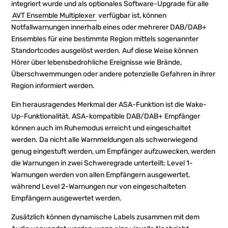
integriert wurde und als optionales Software-Upgrade für alle
AVT Ensemble Multiplexer
verfügbar ist, können
Notfallwarnungen innerhalb eines oder mehrerer DAB/DAB+
Ensembles für eine bestimmte Region mittels sogenannter
Standortcodes ausgelöst werden. Auf diese Weise können
Hörer über lebensbedrohliche Ereignisse wie Brände,
Überschwemmungen oder andere potenzielle Gefahren in ihrer
Region informiert werden.
Ein herausragendes Merkmal der ASA-Funktion ist die Wake-
Up-Funktionalität. ASA-kompatible DAB/DAB+ Empfänger
können auch im Ruhemodus erreicht und eingeschaltet
werden. Da nicht alle Warnmeldungen als schwerwiegend
genug eingestuft werden, um Empfänger aufzuwecken, werden
die Warnungen in zwei Schweregrade unterteilt: Level 1-
Warnungen werden von allen Empfängern ausgewertet,
während Level 2-Warnungen nur von eingeschalteten
Empfängern ausgewertet werden.
Zusätzlich können dynamische Labels zusammen mit dem