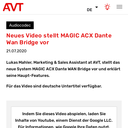
DE
Audiocodec
Neues Video stellt MAGIC ACX Dante
Wan Bridge vor
21.07.2020
Lukas Mahler, Marketing & Sales Assistant at AVT, stellt das
neue System MAGIC ACX Dante WAN Bridge vor und erklärt
seine Haupt-Features.
Für das Video sind deutsche Untertitel verfügbar.
Indem Sie dieses Video abspielen, laden Sie
Inhalte von Youtube, einem Dienst der Google LLC.
Für Informationen, wie Google Ihre Daten nutzt,