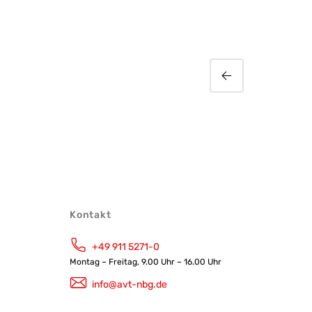
MAGIC Collaboration
Services mit Video
Kontakt
+49 911 5271-0
Montag – Freitag, 9.00 Uhr – 16.00 Uhr
info@avt-nbg.de