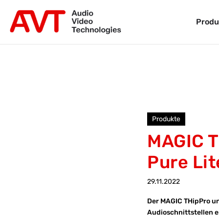
Produ
Produkte
MAGIC T
Pure Lit
29.11.2022
Der MAGIC THipPro und
Audioschnittstellen e