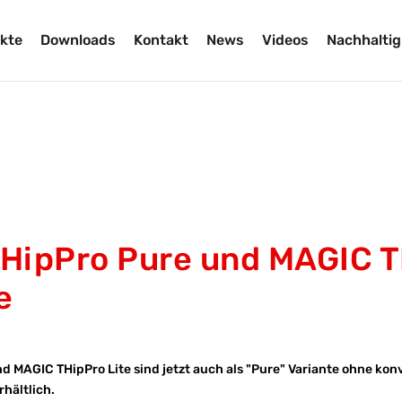
kte
Downloads
Kontakt
News
Videos
Nachhaltig
HipPro Pure und MAGIC T
e
 MAGIC THipPro Lite sind jetzt auch als "Pure" Variante ohne kon
rhältlich.