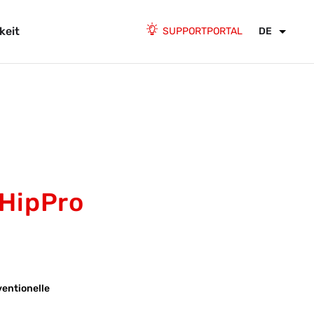
keit
SUPPORTPORTAL
DE
HipPro
ventionelle