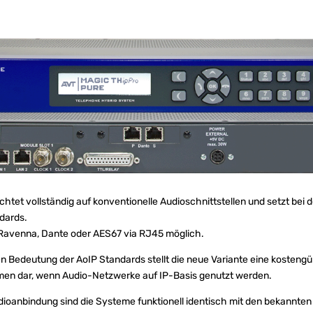
chtet vollständig auf konventionelle Audioschnittstellen und setzt bei
dards.
 Ravenna, Dante oder AES67 via RJ45 möglich.
en Bedeutung der AoIP Standards stellt die neue Variante eine kostengü
men dar, wenn Audio-Netzwerke auf IP-Basis genutzt werden.
oanbindung sind die Systeme funktionell identisch mit den bekannten