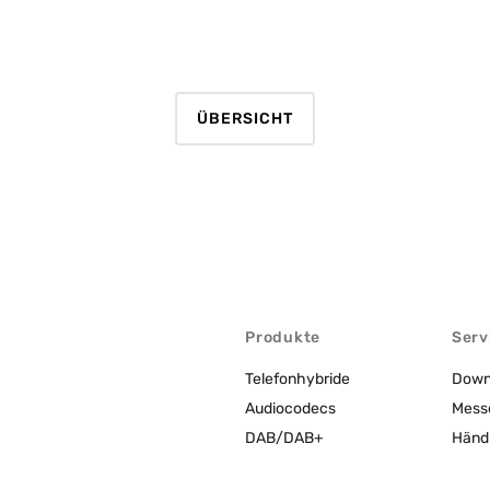
ÜBERSICHT
Produkte
Serv
Telefonhybride
Down
Audiocodecs
Mess
DAB/DAB+
Händ