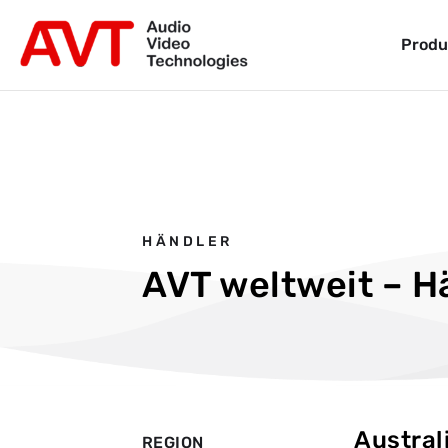
Produ
HÄNDLER
AVT weltweit – Hä
Austral
REGION