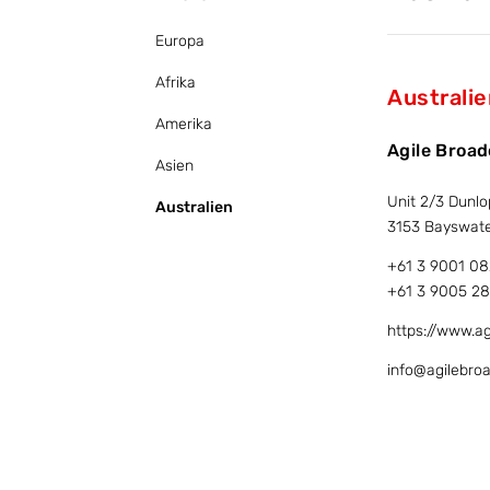
Europa
Afrika
Australie
Amerika
Agile Broad
Asien
Unit 2/3 Dunlo
Australien
3153 Bayswate
+61 3 9001 0
+61 3 9005 28
https://www.a
info@agilebro