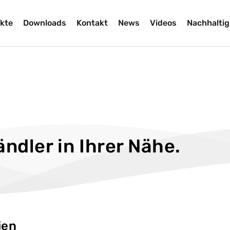
kte
Downloads
Kontakt
News
Videos
Nachhaltig
ndler in Ihrer Nähe.
ien